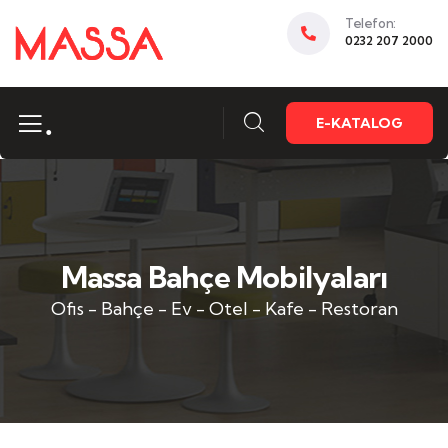
Telefon:
0232 207 2000
.
E-KATALOG
Massa Bahçe Mobilyaları
Ofis - Bahçe - Ev - Otel - Kafe - Restoran