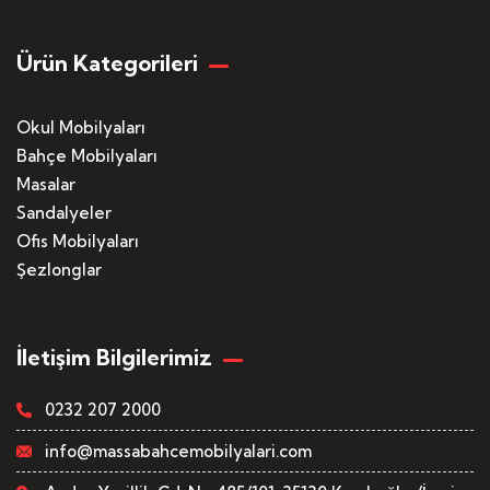
Ürün Kategorileri
Okul Mobilyaları
Bahçe Mobilyaları
Masalar
Sandalyeler
Ofis Mobilyaları
Şezlonglar
İletişim Bilgilerimiz
0232 207 2000
info@massabahcemobilyalari.com