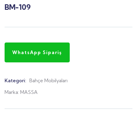
BM-109
WhatsApp Sipariş
Kategori:
Bahçe Mobilyaları
Product
Meta
Marka:
MASSA