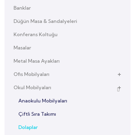
Banklar
Düğün Masa & Sandalyeleri
Konferans Koltuğu
Masalar
Metal Masa Ayakları
Ofis Mobilyaları
Okul Mobilyaları
Anaokulu Mobilyaları
Çiftli Sıra Takımı
Dolaplar