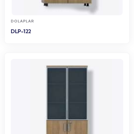
WhatsApp Sipariş
DOLAPLAR
DLP-122