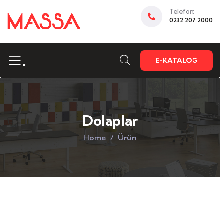
Telefon:
0232 207 2000
.
E-KATALOG
Dolaplar
Home
Ürün