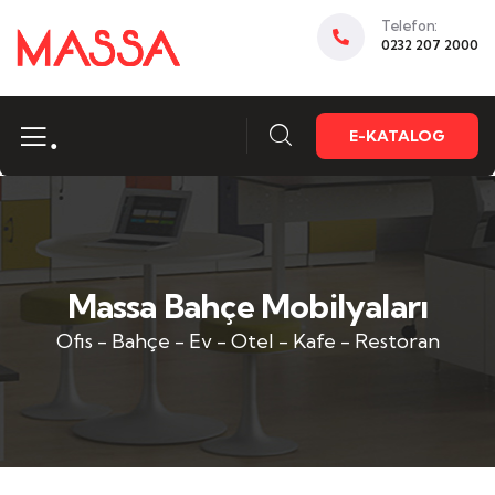
Telefon:
0232 207 2000
.
E-KATALOG
Massa Bahçe Mobilyaları
Ofis - Bahçe - Ev - Otel - Kafe - Restoran