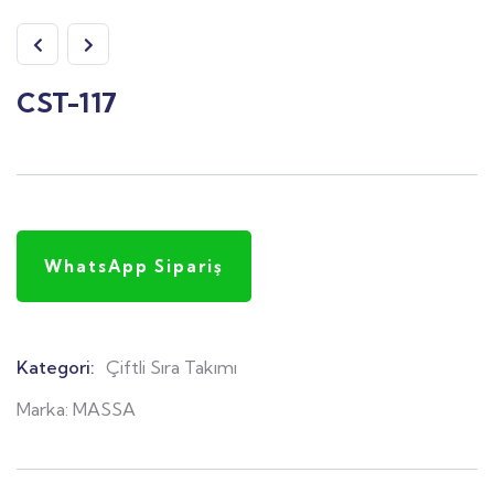
CST-117
WhatsApp Sipariş
Kategori:
Çiftli Sıra Takımı
Product
Meta
Marka:
MASSA