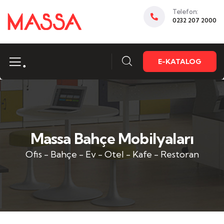
Telefon:
0232 207 2000
.
E-KATALOG
Massa Bahçe Mobilyaları
Ofis - Bahçe - Ev - Otel - Kafe - Restoran