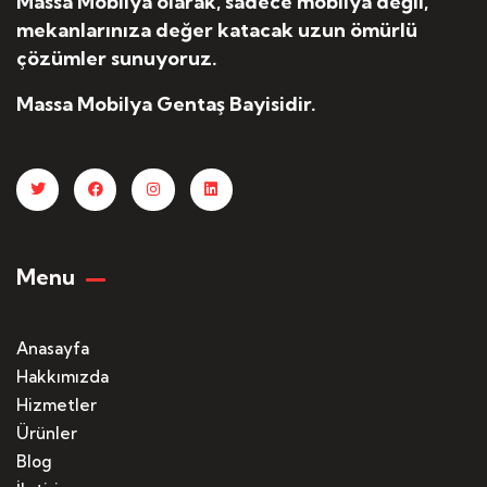
Massa Mobilya olarak, sadece mobilya değil,
mekanlarınıza değer katacak uzun ömürlü
çözümler sunuyoruz.
Massa Mobilya Gentaş Bayisidir.
Menu
Anasayfa
Hakkımızda
Hizmetler
Ürünler
Blog