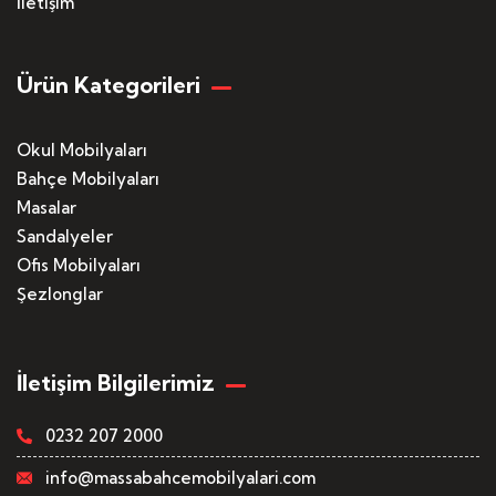
İletişim
Ürün Kategorileri
Okul Mobilyaları
Bahçe Mobilyaları
Masalar
Sandalyeler
Ofis Mobilyaları
Şezlonglar
İletişim Bilgilerimiz
0232 207 2000
info@massabahcemobilyalari.com