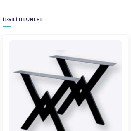
İLGILI ÜRÜNLER