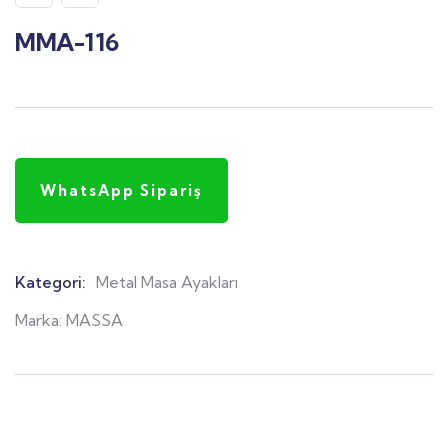
MMA-116
WhatsApp Sipariş
Kategori:
Metal Masa Ayakları
Product
Meta
Marka:
MASSA