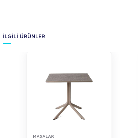
İLGILI ÜRÜNLER
WhatsApp
Sipariş
MASALAR