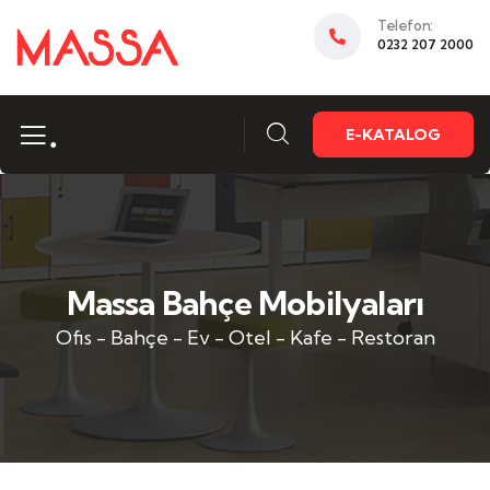
Telefon:
0232 207 2000
.
E-KATALOG
Massa Bahçe Mobilyaları
Ofis - Bahçe - Ev - Otel - Kafe - Restoran