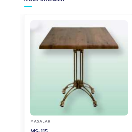
WhatsApp
Sipariş
MASALAR
MS-115