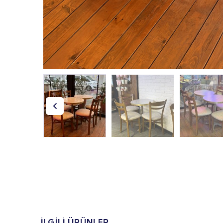
İLGILI ÜRÜNLER