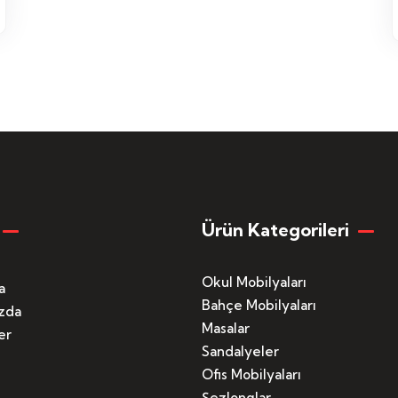
Ürün Kategorileri
Okul Mobilyaları
a
Bahçe Mobilyaları
zda
Masalar
er
Sandalyeler
Ofis Mobilyaları
Şezlonglar