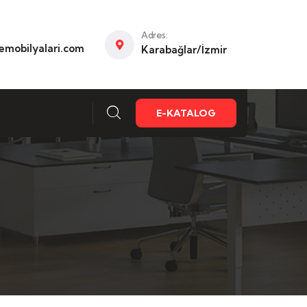
Adres:
mobilyalari.com
Karabağlar/İzmir
E-KATALOG