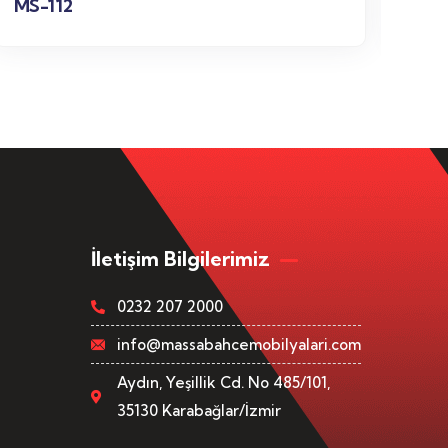
MS-112
MS-
İletişim Bilgilerimiz
0232 207 2000
info@massabahcemobilyalari.com
Aydın, Yeşillik Cd. No 485/101,
35130 Karabağlar/İzmir