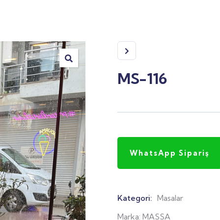
MS-116
WhatsApp Sipariş
Kategori:
Masalar
Product
Meta
Marka:
MASSA