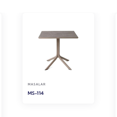
WhatsApp
Sipariş
MASALAR
MS-114