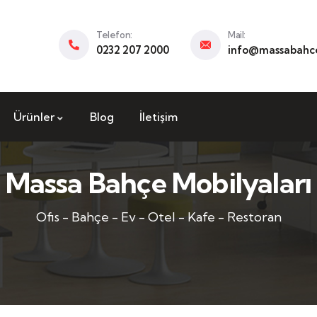
Telefon:
Mail:
0232 207 2000
info@massabahce
Ürünler
Blog
İletişim
Massa Bahçe Mobilyaları
Ofis - Bahçe - Ev - Otel - Kafe - Restoran