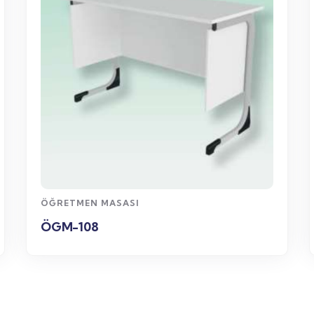
WhatsApp
Sipariş
ÖĞRETMEN MASASI
ÖGM-108