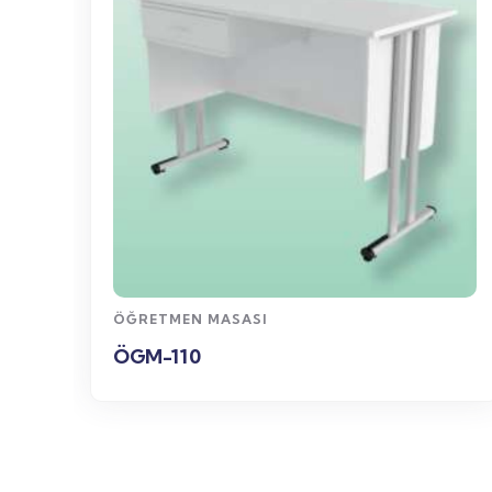
WhatsApp
Sipariş
ÖĞRETMEN MASASI
ÖGM-110