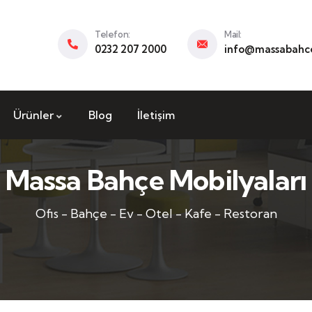
Telefon:
Mail:
0232 207 2000
info@massabahce
Ürünler
Blog
İletişim
Massa Bahçe Mobilyaları
Ofis - Bahçe - Ev - Otel - Kafe - Restoran