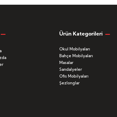
Ürün Kategorileri
Okul Mobilyaları
a
Bahçe Mobilyaları
zda
Masalar
er
Sandalyeler
Ofis Mobilyaları
Şezlonglar