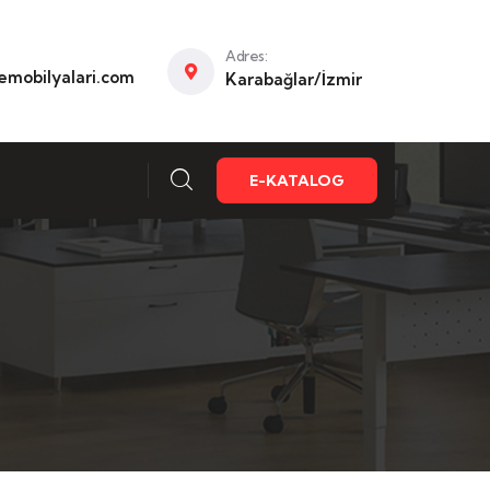
Adres:
mobilyalari.com
Karabağlar/İzmir
E-KATALOG