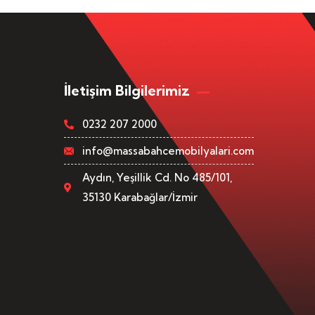
İletişim Bilgilerimiz
0232 207 2000
info@massabahcemobilyalari.com
Aydın, Yeşillik Cd. No 485/101,
35130 Karabağlar/İzmir