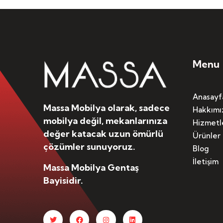
Menu
Anasayf
Massa Mobilya olarak, sadece
Hakkımı
mobilya değil, mekanlarınıza
Hizmetl
değer katacak uzun ömürlü
Ürünler
çözümler sunuyoruz.
Blog
İletişim
Massa Mobilya Gentaş
Bayisidir.