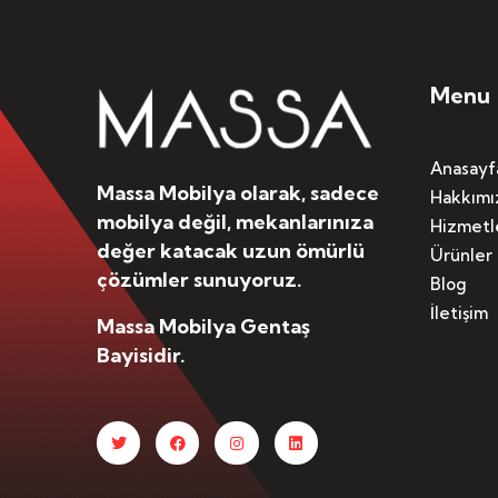
Menu
Anasayf
Massa Mobilya olarak, sadece
Hakkımı
mobilya değil, mekanlarınıza
Hizmetl
değer katacak uzun ömürlü
Ürünler
çözümler sunuyoruz.
Blog
İletişim
Massa Mobilya Gentaş
Bayisidir.