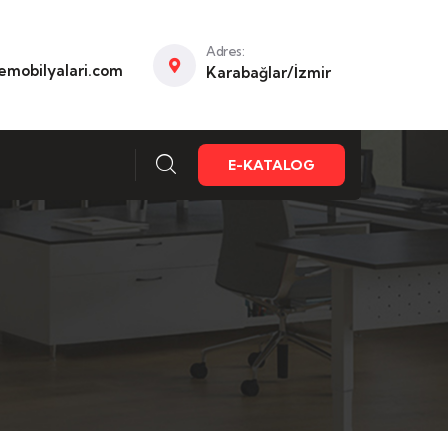
Adres:
mobilyalari.com
Karabağlar/İzmir
E-KATALOG