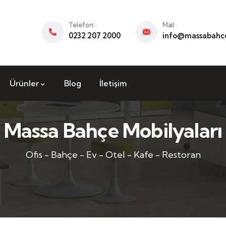
Telefon:
Mail:
0232 207 2000
info@massabahce
Ürünler
Blog
İletişim
Massa Bahçe Mobilyaları
Ofis - Bahçe - Ev - Otel - Kafe - Restoran