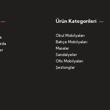
Ürün Kategorileri
Okul Mobilyaları
a
Bahçe Mobilyaları
zda
Masalar
er
Sandalyeler
Ofis Mobilyaları
Şezlonglar