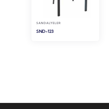
WhatsApp
Sipariş
SANDALYELER
SND-123