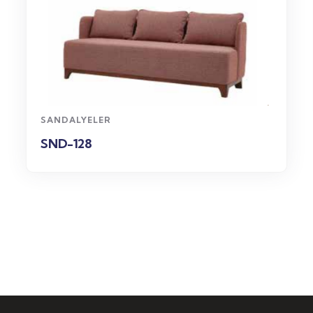
WhatsApp
Sipariş
SANDALYELER
SND-128