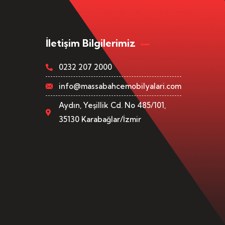
İletişim Bilgilerimiz
0232 207 2000
info@massabahcemobilyalari.com
Aydın, Yeşillik Cd. No 485/101,
35130 Karabağlar/İzmir