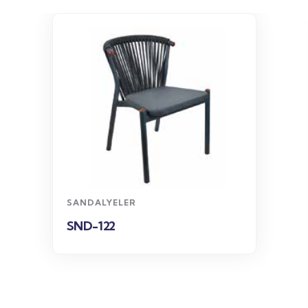
WhatsApp
Sipariş
SANDALYELER
SND-122