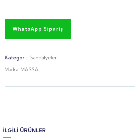
WhatsApp Sipariş
Kategori:
Sandalyeler
Product
Meta
Marka:
MASSA
İLGILI ÜRÜNLER