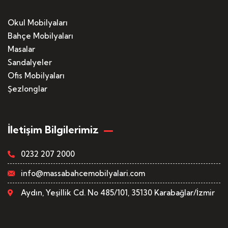
Okul Mobilyaları
Bahçe Mobilyaları
Masalar
Sandalyeler
Ofis Mobilyaları
Şezlonglar
İletişim Bilgilerimiz
0232 207 2000
info@massabahcemobilyalari.com
Aydın, Yeşillik Cd. No 485/101, 35130 Karabağlar/İzmir