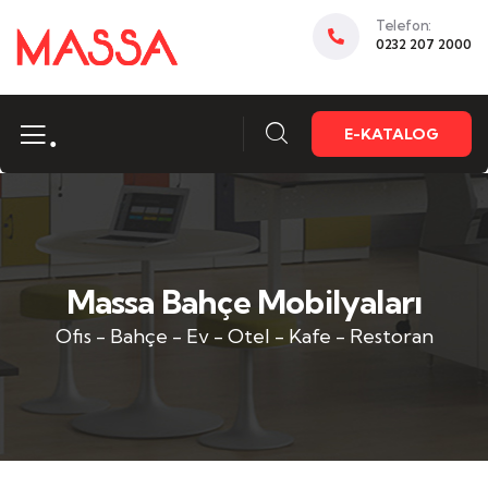
Telefon:
0232 207 2000
.
E-KATALOG
Massa Bahçe Mobilyaları
Ofis - Bahçe - Ev - Otel - Kafe - Restoran