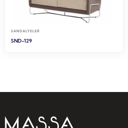
WhatsApp Sipariş
SANDALYELER
SND-129