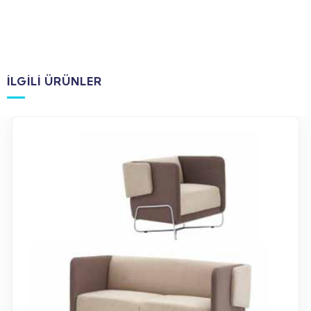
İLGILI ÜRÜNLER