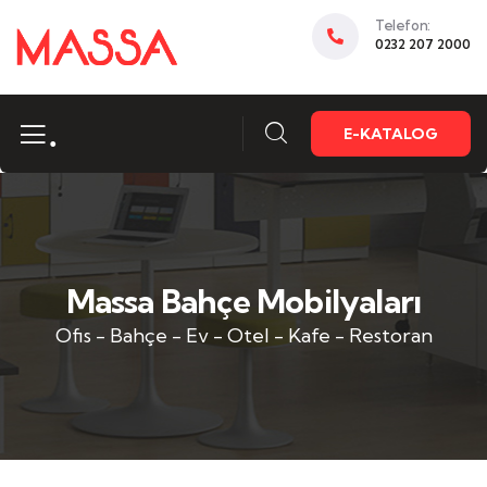
Telefon:
0232 207 2000
.
E-KATALOG
Massa Bahçe Mobilyaları
Ofis - Bahçe - Ev - Otel - Kafe - Restoran