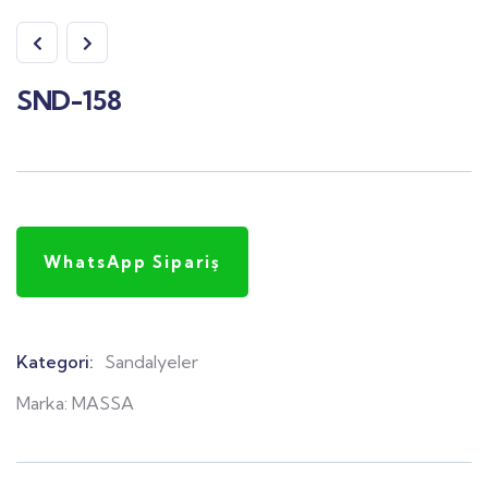
SND-158
WhatsApp Sipariş
Kategori:
Sandalyeler
Product
Meta
Marka:
MASSA