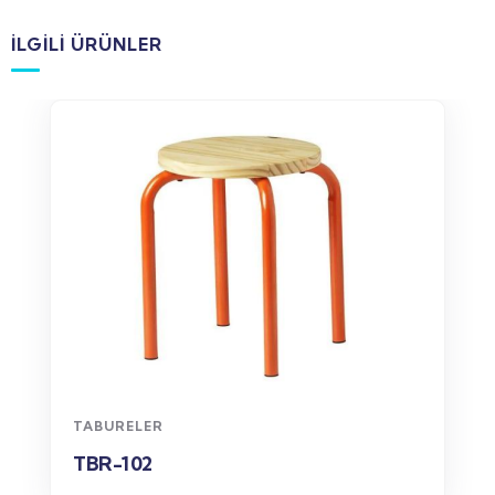
İLGILI ÜRÜNLER
WhatsApp
Sipariş
TABURELER
TBR-102