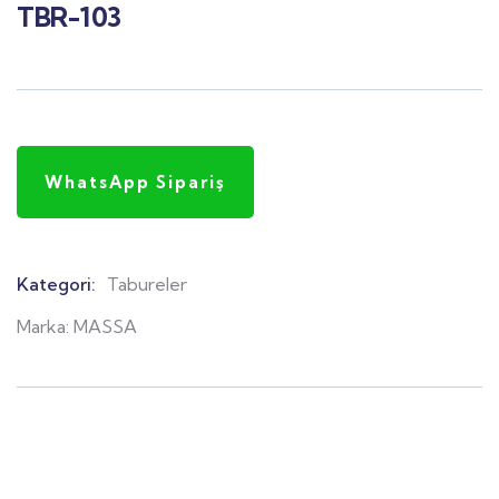
TBR-103
WhatsApp Sipariş
Kategori:
Tabureler
Product
Meta
Marka:
MASSA