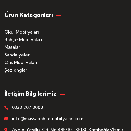
Ürün Kategorileri
Okul Mobilyaları
Bahçe Mobilyaları
Masalar
Sandalyeler
Ofis Mobilyaları
Şezlonglar
İletişim Bilgilerimiz
0232 207 2000
info@massabahcemobilyalari.com
Aydın, Yeşillik Cd. No 485/101, 35130 Karabağlar/İzmir