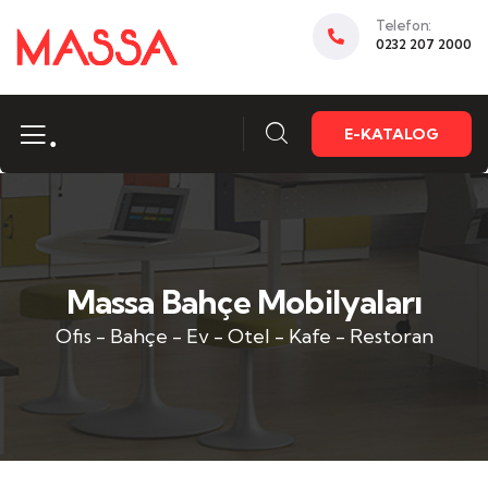
Telefon:
0232 207 2000
.
E-KATALOG
Massa Bahçe Mobilyaları
Ofis - Bahçe - Ev - Otel - Kafe - Restoran