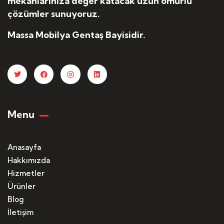
mekanlarınıza değer katacak uzun ömürlü
çözümler sunuyoruz.
Massa Mobilya Gentaş Bayisidir.
Menu
Anasayfa
Hakkımızda
Hizmetler
Ürünler
Blog
İletişim