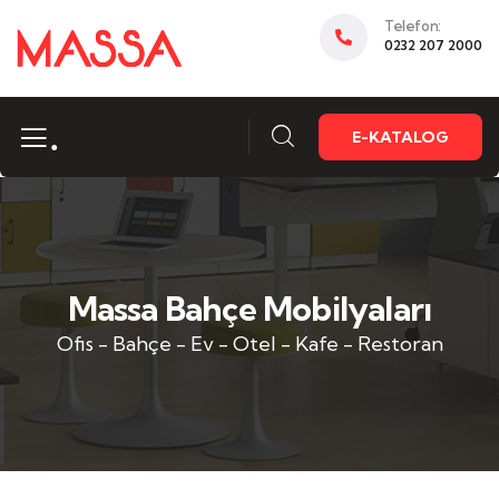
Telefon:
0232 207 2000
.
E-KATALOG
Massa Bahçe Mobilyaları
Ofis - Bahçe - Ev - Otel - Kafe - Restoran