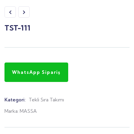
TST-111
WhatsApp Sipariş
Kategori:
Tekli Sıra Takımı
Product
Meta
Marka:
MASSA