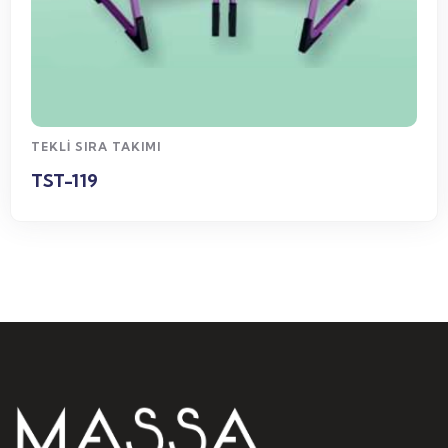
WhatsApp Sipariş
TEKLI SIRA TAKIMI
TST-119