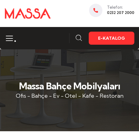
Telefon:
0232 207 2000
.
E-KATALOG
Massa Bahçe Mobilyaları
Ofis - Bahçe - Ev - Otel - Kafe - Restoran