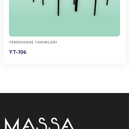
WhatsApp Sipariş
YEMEKHANE TAKIMLARI
YT-106