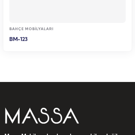
WhatsApp Sipariş
BAHÇE MOBILYALARI
BM-123