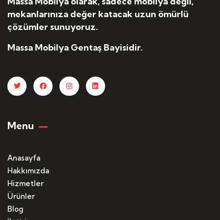
Massa Mobilya olarak, sadece mobilya değil,
mekanlarınıza değer katacak uzun ömürlü
çözümler sunuyoruz.
Massa Mobilya Gentaş Bayisidir.
Menu
Anasayfa
Hakkımızda
Hizmetler
Ürünler
Blog