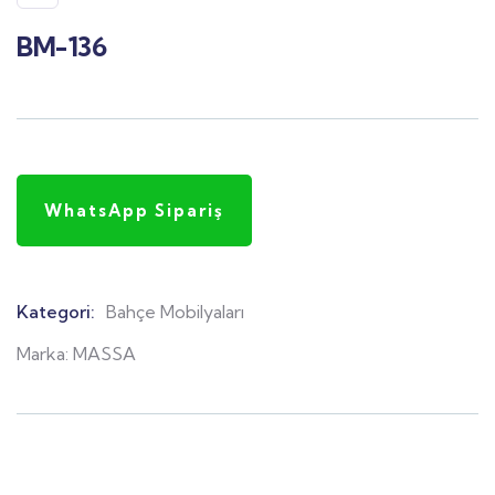
BM-136
WhatsApp Sipariş
Kategori:
Bahçe Mobilyaları
Product
Meta
Marka:
MASSA