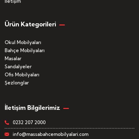
İletişim
Ürün Kategorileri
Okul Mobilyaları
Bahçe Mobilyaları
Masalar
Sandalyeler
Ofis Mobilyaları
Şezlonglar
İletişim Bilgilerimiz
0232 207 2000
info@massabahcemobilyalari.com