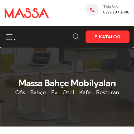
Telefon:
0232 207 2000
.
E-KATALOG
Massa Bahçe Mobilyaları
Ofis - Bahçe - Ev - Otel - Kafe - Restoran