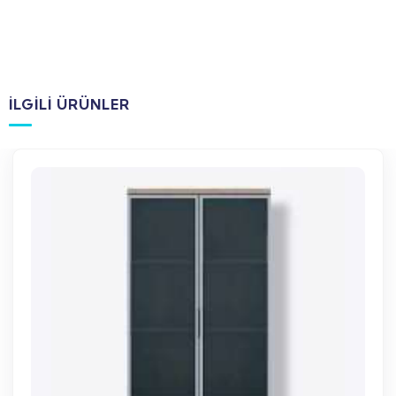
İLGILI ÜRÜNLER