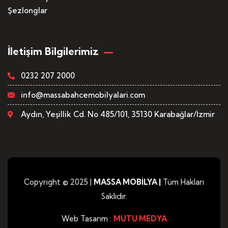
Şezlonglar
İletişim Bilgilerimiz
0232 207 2000
info@massabahcemobilyalari.com
Aydın, Yeşillik Cd. No 485/101, 35130 Karabağlar/İzmir
Copyright © 2025 |
MASSA MOBİLYA
|
Tüm Hakları
Saklıdır.
Web Tasarım :
MUTU MEDYA