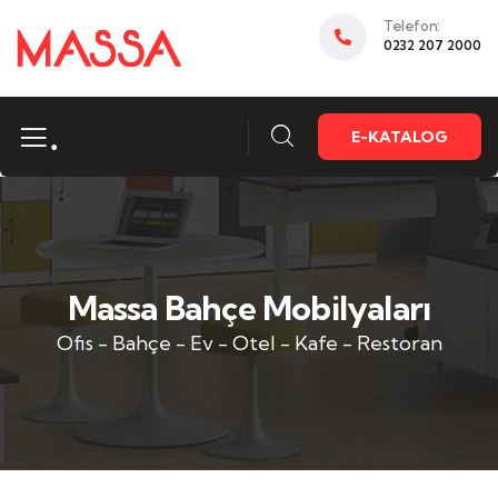
Telefon:
0232 207 2000
.
E-KATALOG
Massa Bahçe Mobilyaları
Ofis - Bahçe - Ev - Otel - Kafe - Restoran