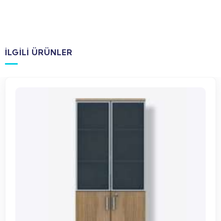
İLGILI ÜRÜNLER