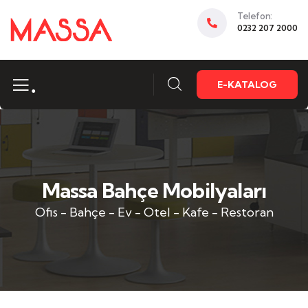
Telefon:
0232 207 2000
.
E-KATALOG
Massa Bahçe Mobilyaları
Ofis - Bahçe - Ev - Otel - Kafe - Restoran