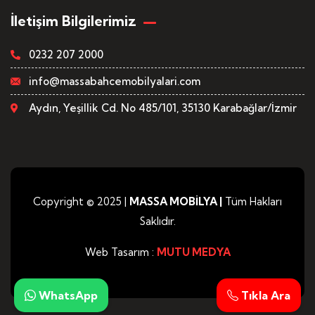
İletişim Bilgilerimiz
0232 207 2000
info@massabahcemobilyalari.com
Aydın, Yeşillik Cd. No 485/101, 35130 Karabağlar/İzmir
Copyright © 2025 |
MASSA MOBİLYA
|
Tüm Hakları
Saklıdır.
Web Tasarım :
MUTU MEDYA
WhatsApp
Tıkla Ara