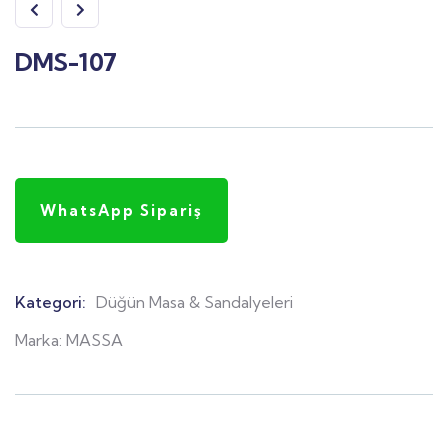
DMS-107
WhatsApp Sipariş
Kategori:
Düğün Masa & Sandalyeleri
Product
Meta
Marka:
MASSA