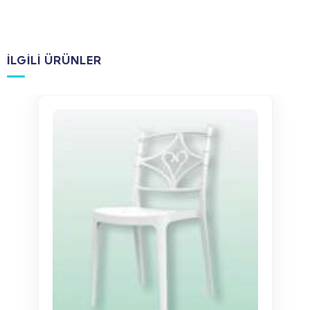
İLGILI ÜRÜNLER
WhatsApp