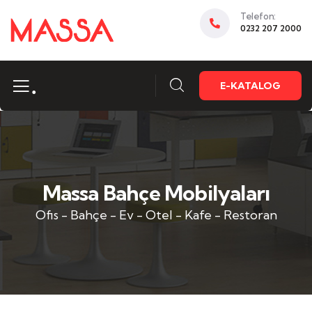
Telefon:
0232 207 2000
.
E-KATALOG
Massa Bahçe Mobilyaları
Ofis - Bahçe - Ev - Otel - Kafe - Restoran