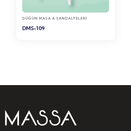
Sipariş
DÜĞÜN MASA & SANDALYELERI
DMS-109