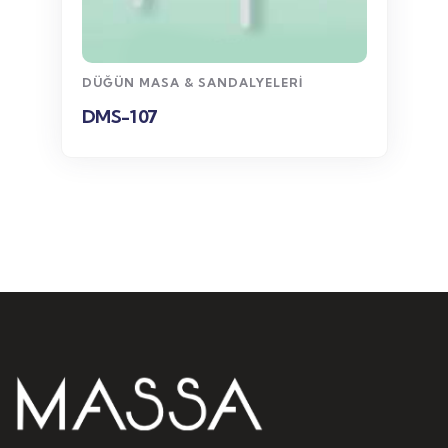
WhatsApp
Sipariş
DÜĞÜN MASA & SANDALYELERI
DMS-107