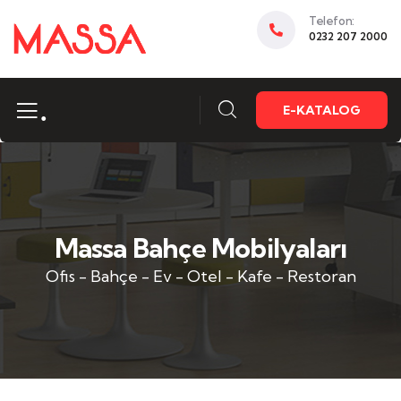
Telefon:
0232 207 2000
.
E-KATALOG
Massa Bahçe Mobilyaları
Ofis - Bahçe - Ev - Otel - Kafe - Restoran