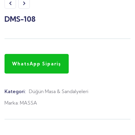
DMS-108
WhatsApp Sipariş
Kategori:
Düğün Masa & Sandalyeleri
Product
Meta
Marka:
MASSA