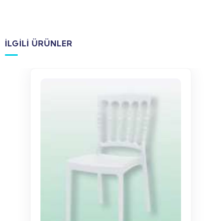
İLGILI ÜRÜNLER