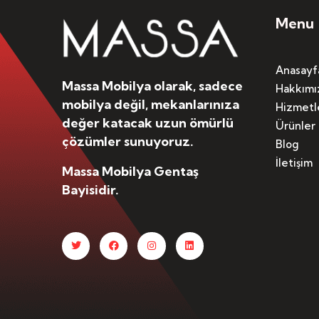
Menu
Anasayf
Massa Mobilya olarak, sadece
Hakkımı
mobilya değil, mekanlarınıza
Hizmetl
değer katacak uzun ömürlü
Ürünler
çözümler sunuyoruz.
Blog
İletişim
Massa Mobilya Gentaş
Bayisidir.