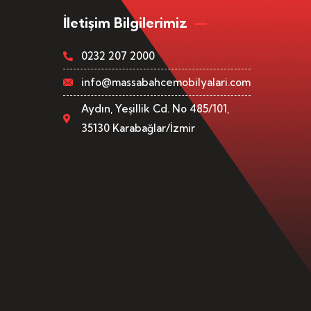
İletişim Bilgilerimiz
0232 207 2000
info@massabahcemobilyalari.com
Aydın, Yeşillik Cd. No 485/101,
35130 Karabağlar/İzmir