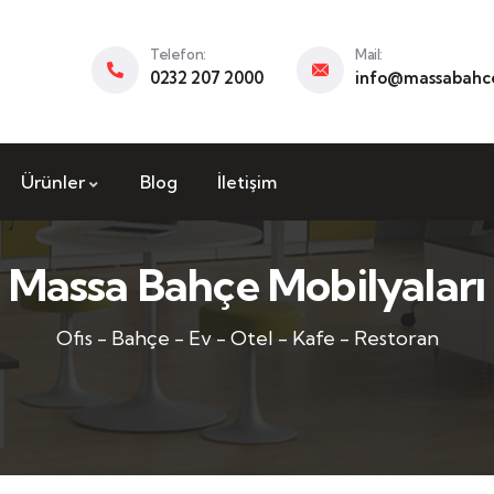
Telefon:
Mail:
0232 207 2000
info@massabahce
Ürünler
Blog
İletişim
Massa Bahçe Mobilyaları
Ofis - Bahçe - Ev - Otel - Kafe - Restoran