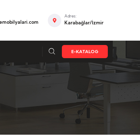
Adres:
mobilyalari.com
Karabağlar/İzmir
E-KATALOG