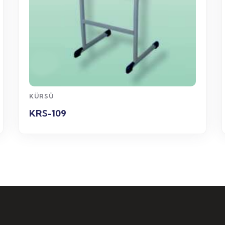
WhatsApp
Sipariş
KÜRSÜ
KRS-109