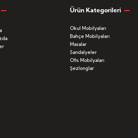
Ürün Kategorileri
Okul Mobilyaları
a
Bahçe Mobilyaları
zda
Masalar
er
Sandalyeler
Ofis Mobilyaları
Şezlonglar