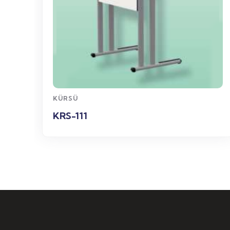
WhatsApp
Sipariş
KÜRSÜ
KRS-111