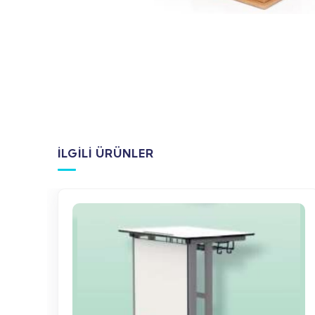
İLGILI ÜRÜNLER