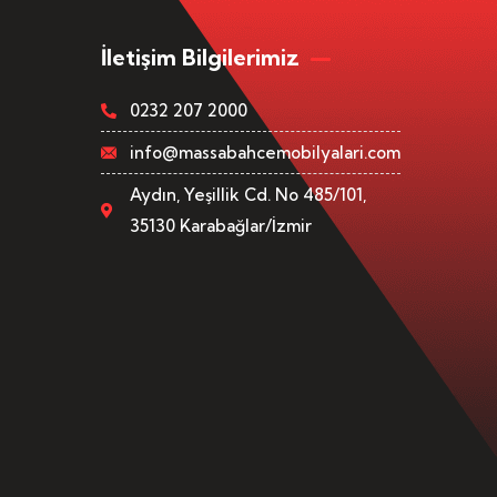
İletişim Bilgilerimiz
0232 207 2000
info@massabahcemobilyalari.com
Aydın, Yeşillik Cd. No 485/101,
35130 Karabağlar/İzmir