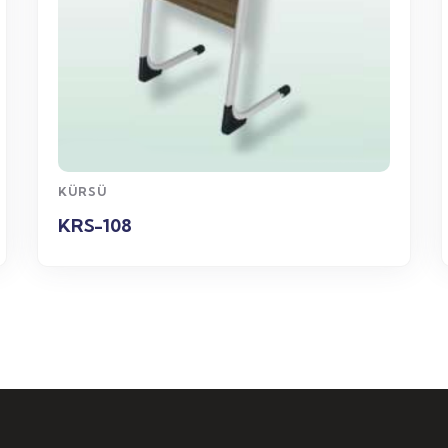
WhatsApp
Sipariş
KÜRSÜ
KRS-106