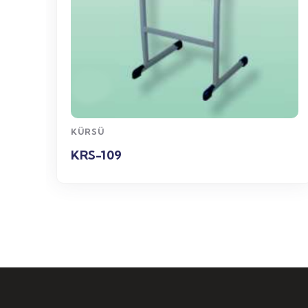
WhatsApp
Sipariş
KÜRSÜ
KRS-108