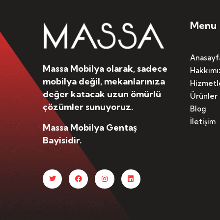
Menu
Anasayf
Massa Mobilya olarak, sadece
Hakkımı
mobilya değil, mekanlarınıza
Hizmetl
değer katacak uzun ömürlü
Ürünler
çözümler sunuyoruz.
Blog
İletişim
Massa Mobilya Gentaş
Bayisidir.