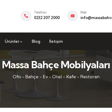
Telefon:
Mail:
0232 207 2000
info@massabahce
Ürünler
Blog
İletişim
Massa Bahçe Mobilyaları
Ofis - Bahçe - Ev - Otel - Kafe - Restoran