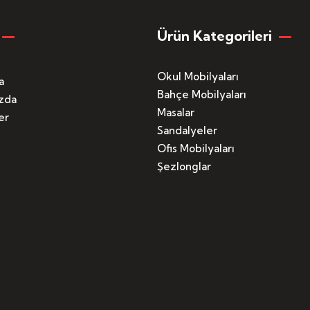
Ürün Kategorileri
Okul Mobilyaları
a
Bahçe Mobilyaları
zda
Masalar
er
Sandalyeler
Ofis Mobilyaları
Şezlonglar