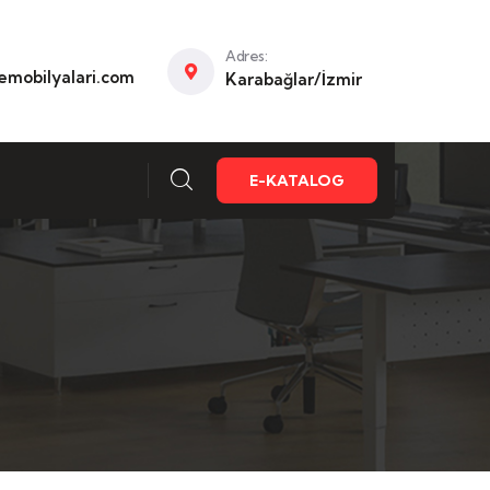
Adres:
mobilyalari.com
Karabağlar/İzmir
E-KATALOG