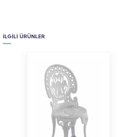
İLGILI ÜRÜNLER