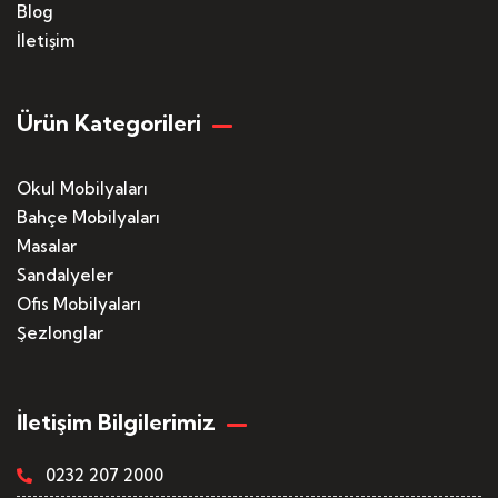
Blog
İletişim
Ürün Kategorileri
Okul Mobilyaları
Bahçe Mobilyaları
Masalar
Sandalyeler
Ofis Mobilyaları
Şezlonglar
İletişim Bilgilerimiz
0232 207 2000