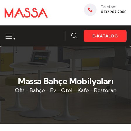
Telefon:
0232 207 2000
.
E-KATALOG
Massa Bahçe Mobilyaları
Ofis - Bahçe - Ev - Otel - Kafe - Restoran