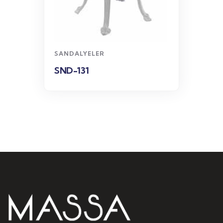
WhatsApp
Sipariş
SANDALYELER
SND-131