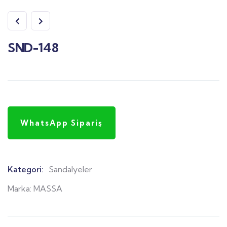
SND-148
WhatsApp Sipariş
Kategori:
Sandalyeler
Product
Meta
Marka:
MASSA